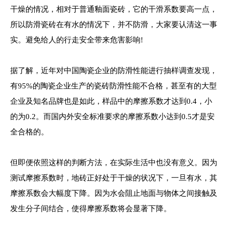
干燥的情况，相对于普通釉面瓷砖，它的干滑系数要高一点，
所以防滑瓷砖在有水的情况下，并不防滑，大家要认清这一事
实。避免给人的行走安全带来危害影响!
据了解，近年对中国陶瓷企业的防滑性能进行抽样调查发现，
有95%的陶瓷企业生产的瓷砖防滑性能不合格，甚至有的大型
企业及知名品牌也是如此，样品中的摩擦系数才达到0.4，小
的为0.2。而国内外安全标准要求的摩擦系数小达到0.5才是安
全合格的。
但即便依照这样的判断方法，在实际生活中也没有意义。因为
测试摩擦系数时，地砖正好处于干燥的状况下，一旦有水，其
摩擦系数会大幅度下降。因为水会阻止地面与物体之间接触及
发生分子间结合，使得摩擦系数将会显著下降。