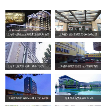
上海绿地豪生全套房酒店 浴室厨房 釉面
上海青浦凯悦嘉轩酒店地砖防滑处理
砖 同质砖
上海青之旅宾馆 走廊、楼梯 花岗岩、大
上海盛高假日酒店游泳池大理石地面防
理石地面防滑处理
滑处理
上海盛高假日酒店游泳池大理石地面防
上海世茂佘山艾美酒店游泳场
滑处理