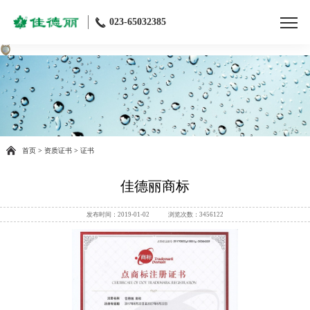
023-65032385
首页
>
资质证书
>
证书
佳德丽商标
发布时间：2019-01-02 浏览次数：3456122